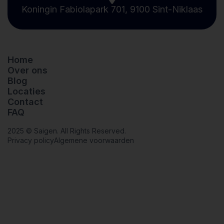
Koningin Fabiolapark 701, 9100 Sint-Niklaas
Home
Over ons
Blog
Locaties
Contact
FAQ
2025 © Saigen. All Rights Reserved.
Privacy policy
Algemene voorwaarden